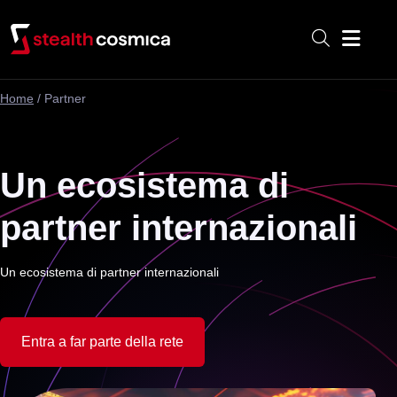
Menu
Home
/
Partner
Un ecosistema di
partner internazionali
Un ecosistema di partner internazionali
Entra a far parte della rete