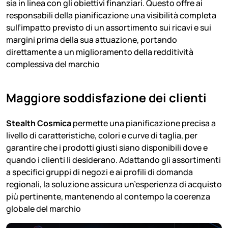
sia in linea con gli obiettivi finanziari. Questo offre ai
responsabili della pianificazione una visibilità completa
sull’impatto previsto di un assortimento sui ricavi e sui
margini prima della sua attuazione, portando
direttamente a un miglioramento della redditività
complessiva del marchio
Maggiore soddisfazione dei clienti
Stealth Cosmica
permette una pianificazione precisa a
livello di caratteristiche, colori e curve di taglia, per
garantire che i prodotti giusti siano disponibili dove e
quando i clienti li desiderano. Adattando gli assortimenti
a specifici gruppi di negozi e ai profili di domanda
regionali, la soluzione assicura un’esperienza di acquisto
più pertinente, mantenendo al contempo la coerenza
globale del marchio