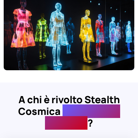
A chi è rivolto Stealth
Cosmica
Assortment
Planning
?