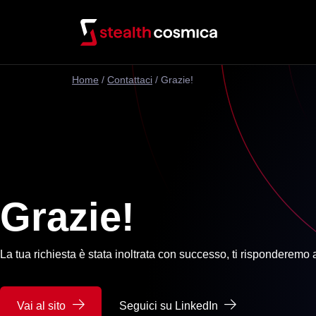
Home
/
Contattaci
/
Grazie!
Grazie!
La tua richiesta è stata inoltrata con successo, ti risponderemo a
Vai al sito
Seguici su LinkedIn