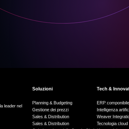
Soluzioni
Tech & Innova
Planning & Budgeting
ERP componibil
a leader nel
Gestione dei prezzi
Intelligenza artific
Sales & Distribution
Weaver Integrati
Sales & Distribution
Tecnologia cloud