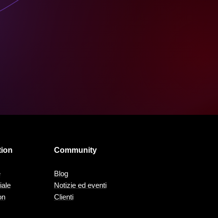
tion
Community
e
Blog
iale
Notizie ed eventi
on
Clienti