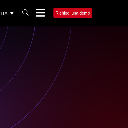
Richiedi una demo
ITA
Menu